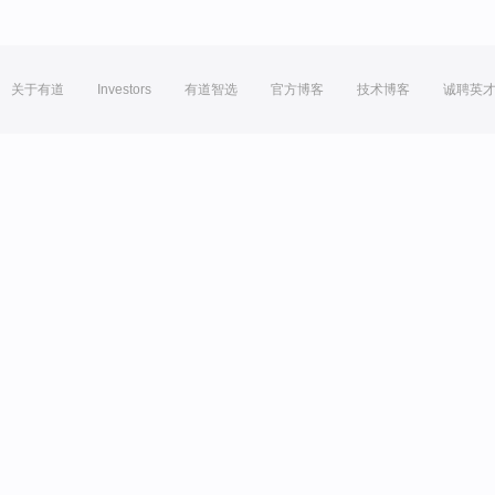
关于有道
Investors
有道智选
官方博客
技术博客
诚聘英