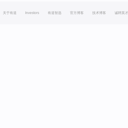
关于有道
Investors
有道智选
官方博客
技术博客
诚聘英