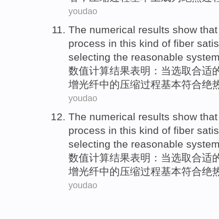
youdao
The numerical
results
show that
process
in
this kind
of
fiber
satis
selecting
the
reasonable system
数值
计算
结果
表明
：当选取合适
增光纤中的
压缩
过程
基本
符合
绝
youdao
The numerical
results
show that
process
in
this kind
of
fiber
satis
selecting
the
reasonable system
数值
计算
结果
表明
：当选取合适
增光纤中的
压缩
过程
基本
符合
绝
youdao