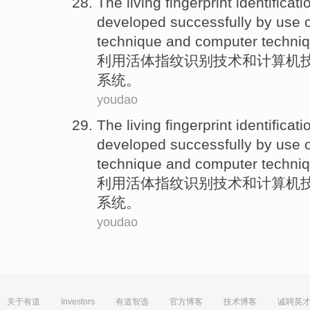
The
living
fingerprint
identificat
developed
successfully
by
use
o
technique
and
computer
techniq
利用
活体
指纹
识别
技术
和
计算机
系统
。
youdao
The
living
fingerprint
identificat
developed
successfully
by
use
o
technique
and
computer
techniq
利用
活体
指纹
识别
技术
和
计算机
系统
。
youdao
关于有道
Investors
有道智选
官方博客
技术博客
诚聘英