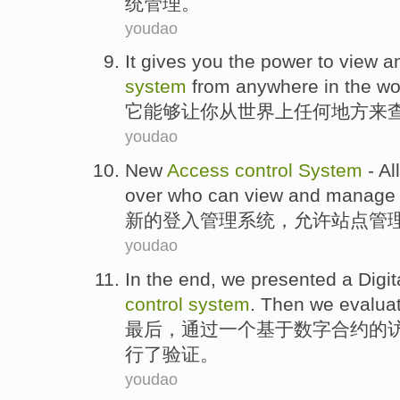
统管理。
youdao
It
gives
you
the power
to
view
a
system
from
anywhere
in
the wo
它
能够让
你
从
世界
上
任何地方
来
youdao
New
Access
control
System
-
Al
over who
can view
and
manag
新的
登入
管理
系统
，
允许
站点
管
youdao
In the end
,
we
presented
a
Digit
control
system
.
Then
we
evalua
最后
，
通过
一个
基于
数字
合约的
行
了
验证
。
youdao