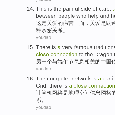
This
is
the
painful
side
of
care:
between
people who
help
and
h
这
是
关爱
的
痛苦
一面
，关爱是既
种
亲密
关系
。
youdao
There
is
a
very famous
tradition
close
connection
to
the Dragon 
另
一个
与
端午节
息息相关的
中国
youdao
The computer
network
is
a
carri
Grid
, there
is
a
close
connectio
计算机
网络
是
地理空间
信息
网格
系
。
youdao