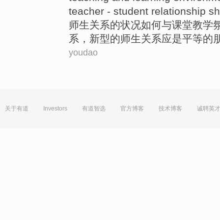
teacher -
student
relationship
sho
师生
关系
的状况如何
与
课堂教学
系，
新型
的师生关系应是平等的
youdao
关于有道
Investors
有道智选
官方博客
技术博客
诚聘英