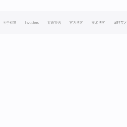
关于有道
Investors
有道智选
官方博客
技术博客
诚聘英