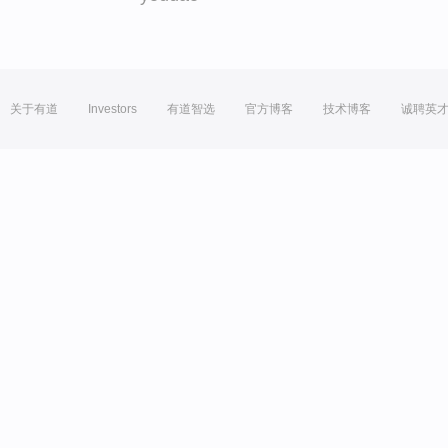
关于有道
Investors
有道智选
官方博客
技术博客
诚聘英