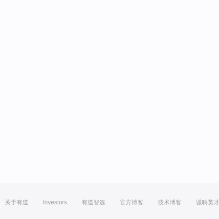
关于有道
Investors
有道智选
官方博客
技术博客
诚聘英