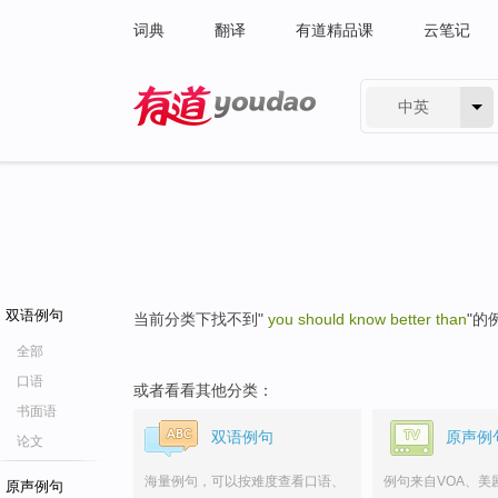
词典
翻译
有道精品课
云笔记
中英
有道 - 网易旗下搜索
双语例句
当前分类下找不到"
you should know better than
"的
全部
口语
或者看看其他分类：
书面语
双语例句
原声例
论文
海量例句，可以按难度查看口语、
例句来自VOA、美
原声例句