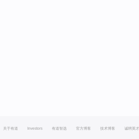
关于有道
Investors
有道智选
官方博客
技术博客
诚聘英