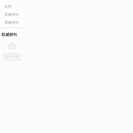
全部
音频例句
视频例句
权威例句
go
返回词典
top