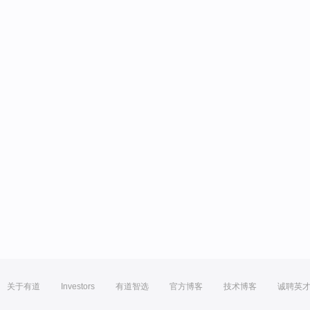
关于有道
Investors
有道智选
官方博客
技术博客
诚聘英