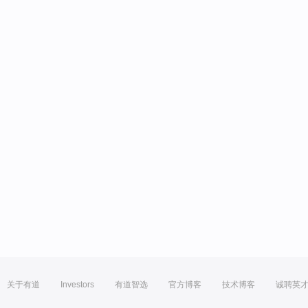
关于有道
Investors
有道智选
官方博客
技术博客
诚聘英