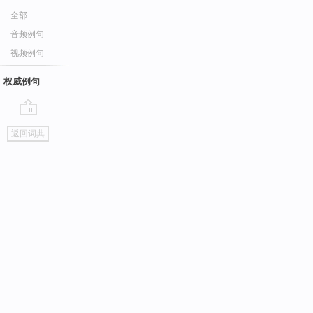
全部
音频例句
视频例句
权威例句
go
返回词典
top