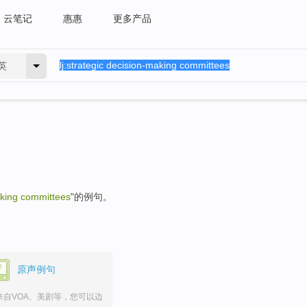
云笔记
惠惠
更多产品
英
aking committees
"的例句。
原声例句
来自VOA、美剧等，您可以边