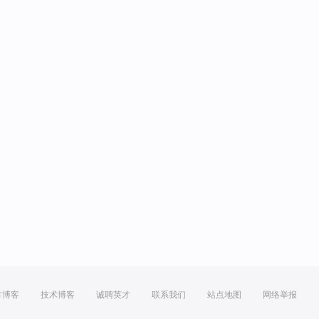
方博客
技术博客
诚聘英才
联系我们
站点地图
网络举报