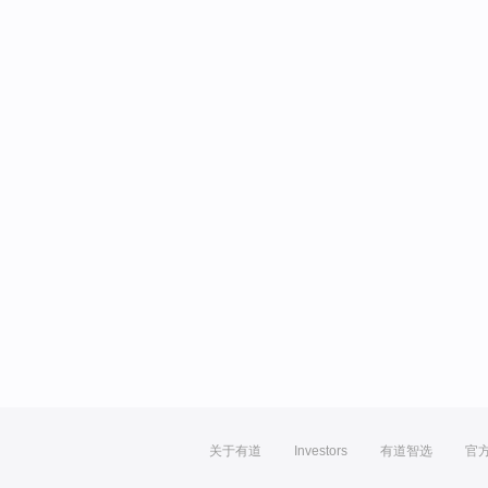
关于有道
Investors
有道智选
官