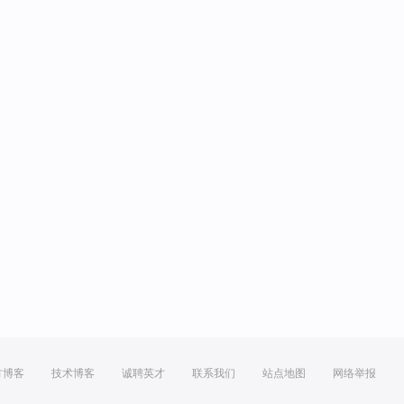
方博客
技术博客
诚聘英才
联系我们
站点地图
网络举报