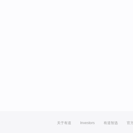
关于有道
Investors
有道智选
官