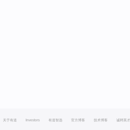
关于有道
Investors
有道智选
官方博客
技术博客
诚聘英