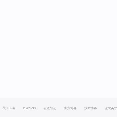
关于有道
Investors
有道智选
官方博客
技术博客
诚聘英