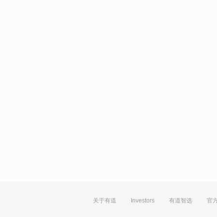
关于有道
Investors
有道智选
官