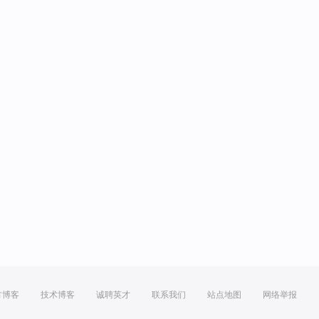
方博客
技术博客
诚聘英才
联系我们
站点地图
网络举报