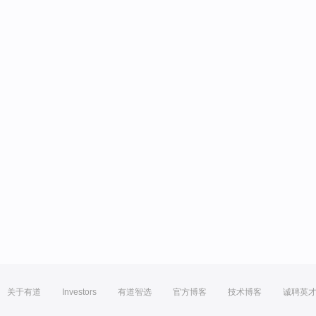
关于有道
Investors
有道智选
官方博客
技术博客
诚聘英