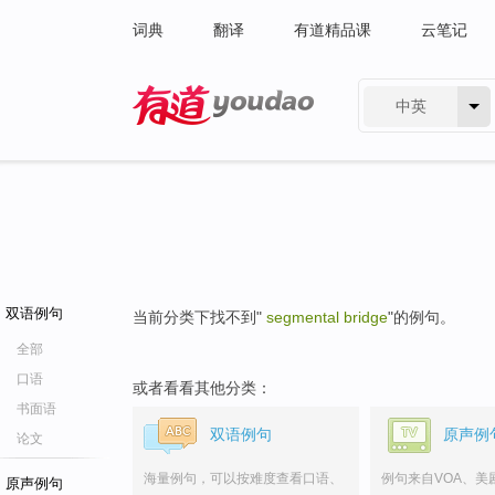
词典
翻译
有道精品课
云笔记
中英
有道 - 网易旗下搜索
双语例句
当前分类下找不到"
segmental bridge
"的例句。
全部
口语
或者看看其他分类：
书面语
双语例句
原声例
论文
海量例句，可以按难度查看口语、
例句来自VOA、美
原声例句