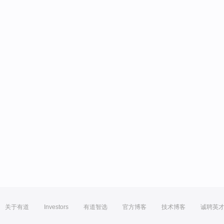
关于有道
Investors
有道智选
官方博客
技术博客
诚聘英