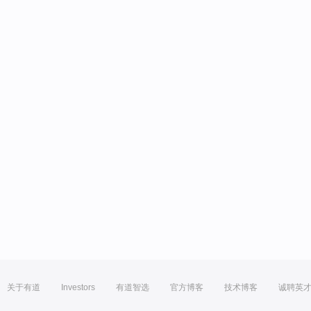
关于有道
Investors
有道智选
官方博客
技术博客
诚聘英