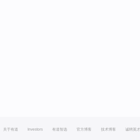
关于有道
Investors
有道智选
官方博客
技术博客
诚聘英