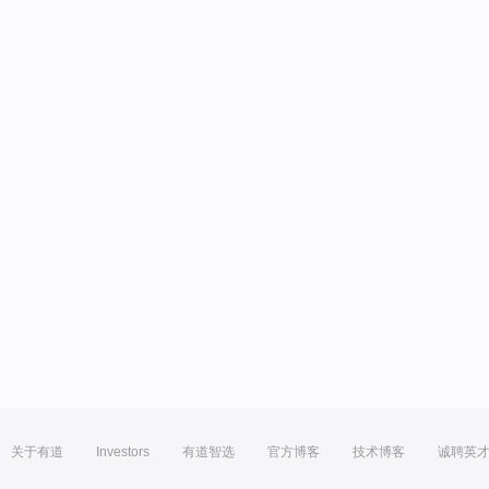
关于有道
Investors
有道智选
官方博客
技术博客
诚聘英