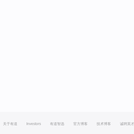
关于有道
Investors
有道智选
官方博客
技术博客
诚聘英