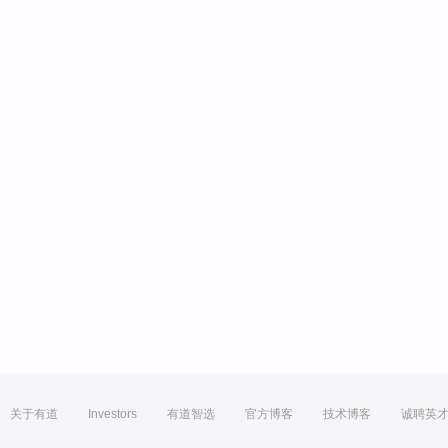
关于有道
Investors
有道智选
官方博客
技术博客
诚聘英