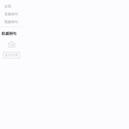
全部
音频例句
视频例句
权威例句
go
返回词典
top