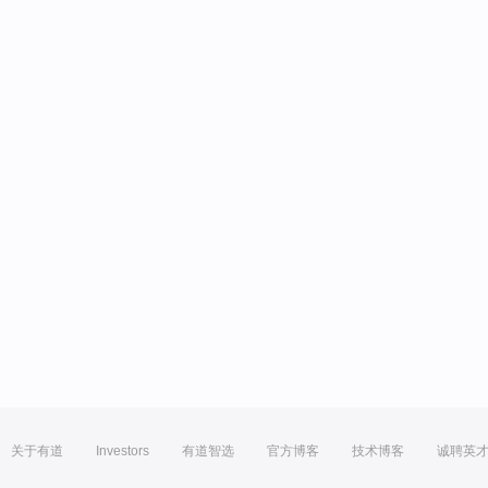
关于有道
Investors
有道智选
官方博客
技术博客
诚聘英