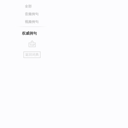
全部
音频例句
视频例句
权威例句
go
返回词典
top