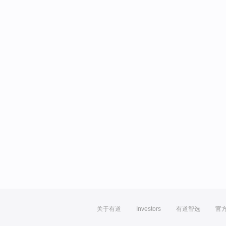
关于有道
Investors
有道智选
官