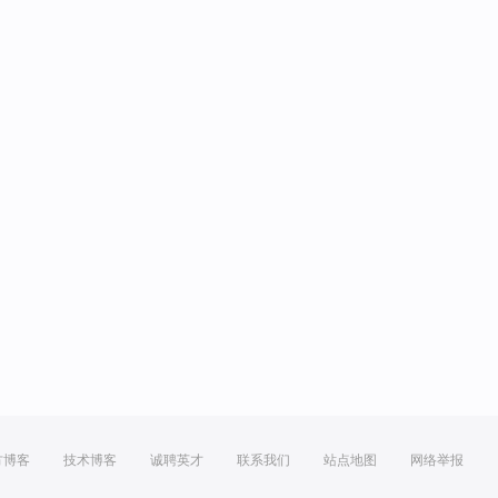
方博客
技术博客
诚聘英才
联系我们
站点地图
网络举报