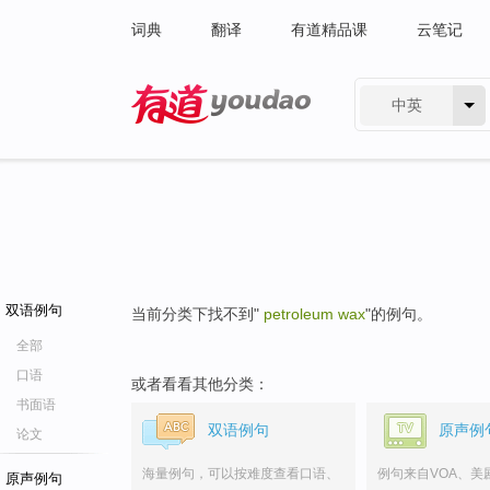
词典
翻译
有道精品课
云笔记
中英
有道 - 网易旗下搜索
双语例句
当前分类下找不到"
petroleum wax
"的例句。
全部
口语
或者看看其他分类：
书面语
双语例句
原声例
论文
海量例句，可以按难度查看口语、
例句来自VOA、美
原声例句