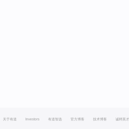
关于有道
Investors
有道智选
官方博客
技术博客
诚聘英