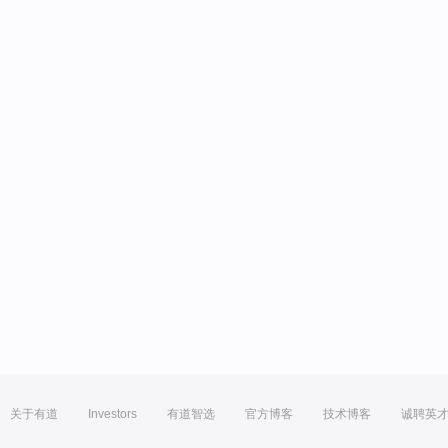
关于有道
Investors
有道智选
官方博客
技术博客
诚聘英