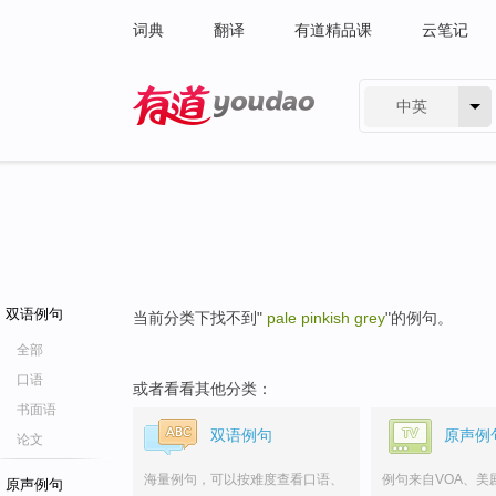
词典
翻译
有道精品课
云笔记
中英
有道 - 网易旗下搜索
双语例句
当前分类下找不到"
pale pinkish grey
"的例句。
全部
口语
或者看看其他分类：
书面语
双语例句
原声例
论文
海量例句，可以按难度查看口语、
例句来自VOA、美
原声例句