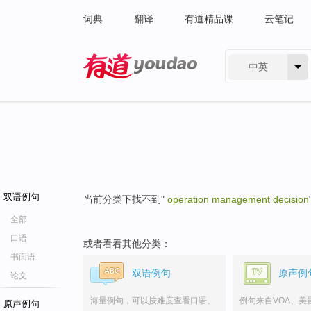
词典
翻译
有道精品课
云笔记
中英
有道 - 网易旗下搜索
双语例句
当前分类下找不到"
operation management decision
全部
口语
或者看看其他分类：
书面语
双语例句
原声例
论文
海量例句，可以按难度查看口语、
例句来自VOA、美
原声例句