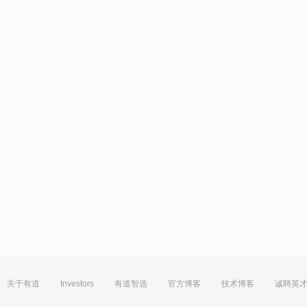
关于有道
Investors
有道智选
官方博客
技术博客
诚聘英