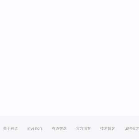
关于有道
Investors
有道智选
官方博客
技术博客
诚聘英