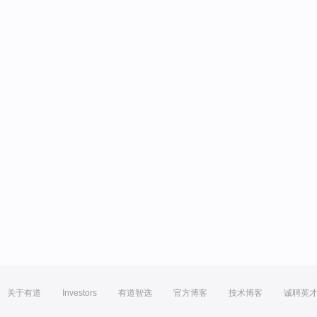
关于有道
Investors
有道智选
官方博客
技术博客
诚聘英