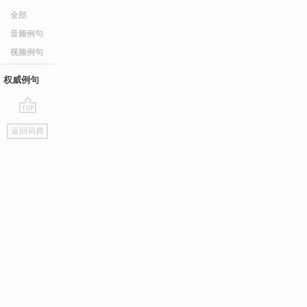
全部
音频例句
视频例句
权威例句
go
返回词典
top