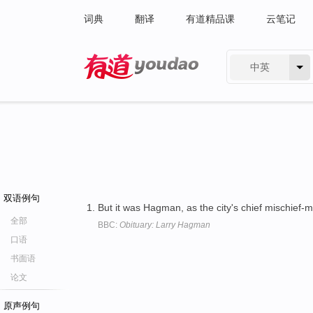
词典
翻译
有道精品课
云笔记
中英
有道 - 网易旗下搜索
双语例句
But it was Hagman, as the city's chief mischief-
全部
BBC:
Obituary: Larry Hagman
口语
书面语
论文
原声例句