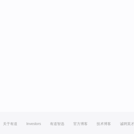
关于有道
Investors
有道智选
官方博客
技术博客
诚聘英