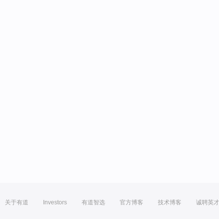
关于有道
Investors
有道智选
官方博客
技术博客
诚聘英