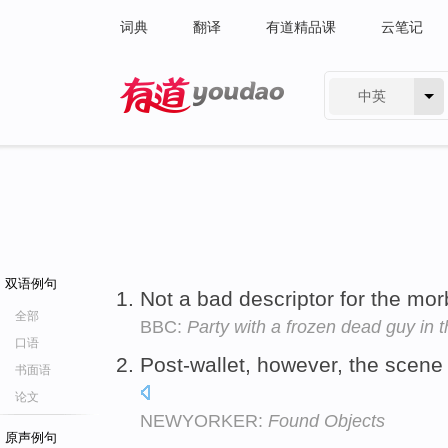
词典
翻译
有道精品课
云笔记
中英
有道 - 网易旗下搜索
双语例句
Not a bad descriptor for the mor
全部
BBC:
Party with a frozen dead guy in 
口语
Post-wallet, however, the scene 
书面语
论文
NEWYORKER:
Found Objects
原声例句