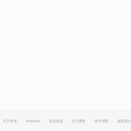
关于有道
Investors
有道智选
官方博客
技术博客
诚聘英