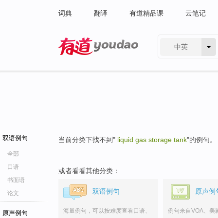
词典
翻译
有道精品课
云笔记
中英
有道 - 网易旗下搜索
双语例句
当前分类下找不到"
liquid gas storage tank
"的例句。
全部
口语
或者看看其他分类：
书面语
双语例句
原声例
论文
海量例句，可以按难度查看口语、
例句来自VOA、美
原声例句