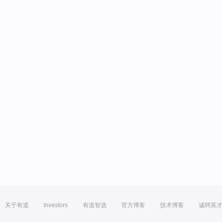
关于有道
Investors
有道智选
官方博客
技术博客
诚聘英