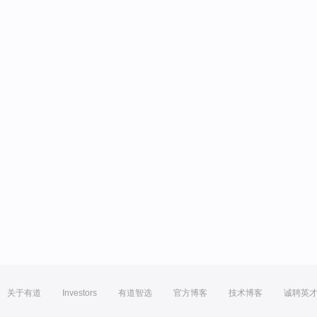
关于有道
Investors
有道智选
官方博客
技术博客
诚聘英