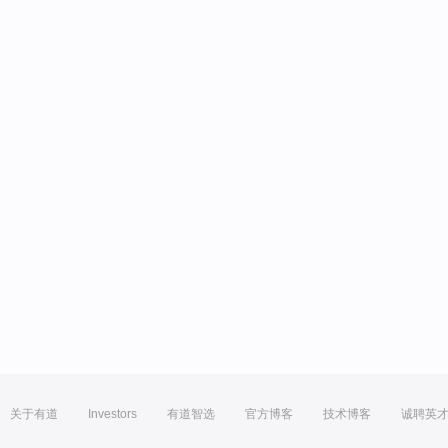
关于有道
Investors
有道智选
官方博客
技术博客
诚聘英