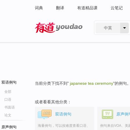
词典
翻译
有道精品课
云笔记
中英
有道 - 网易旗下搜索
双语例句
当前分类下找不到"
japanese tea ceremony
"的例句
全部
口语
或者看看其他分类：
书面语
双语例句
原声例
论文
海量例句，可以按难度查看口语、
例句来自VOA、美
原声例句