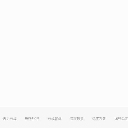
关于有道
Investors
有道智选
官方博客
技术博客
诚聘英