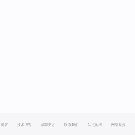
方博客
技术博客
诚聘英才
联系我们
站点地图
网络举报