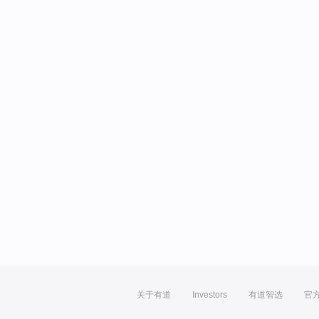
关于有道
Investors
有道智选
官