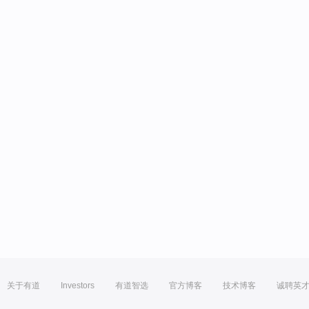
关于有道
Investors
有道智选
官方博客
技术博客
诚聘英