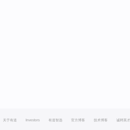
关于有道
Investors
有道智选
官方博客
技术博客
诚聘英