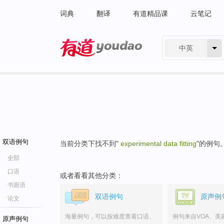
词典
翻译
有道精品课
云笔记
中英
有道 - 网易旗下搜索
双语例句
当前分类下找不到"
experimental data fitting
"的例句
全部
口语
或者看看其他分类：
书面语
双语例句
原声例
论文
海量例句，可以按难度查看口语、
例句来自VOA、美
原声例句