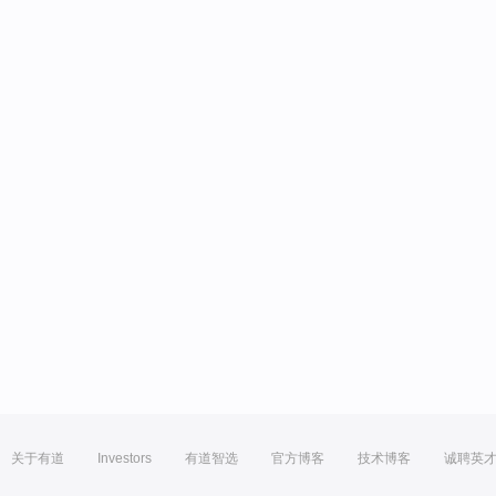
关于有道
Investors
有道智选
官方博客
技术博客
诚聘英