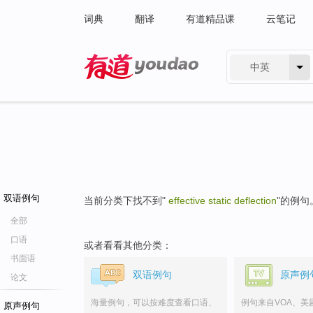
词典
翻译
有道精品课
云笔记
中英
有道 - 网易旗下搜索
双语例句
当前分类下找不到"
effective static deflection
"的例句
全部
口语
或者看看其他分类：
书面语
双语例句
原声例
论文
海量例句，可以按难度查看口语、
例句来自VOA、美
原声例句