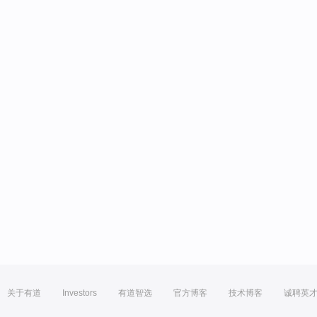
关于有道
Investors
有道智选
官方博客
技术博客
诚聘英