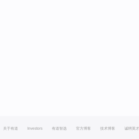
关于有道
Investors
有道智选
官方博客
技术博客
诚聘英