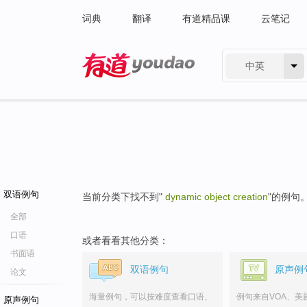
词典
翻译
有道精品课
云笔记
中英
有道 - 网易旗下搜索
双语例句
当前分类下找不到"
dynamic object creation
"的例句
全部
口语
或者看看其他分类：
书面语
双语例句
原声例
论文
海量例句，可以按难度查看口语、
例句来自VOA、美
原声例句