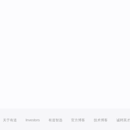
关于有道
Investors
有道智选
官方博客
技术博客
诚聘英