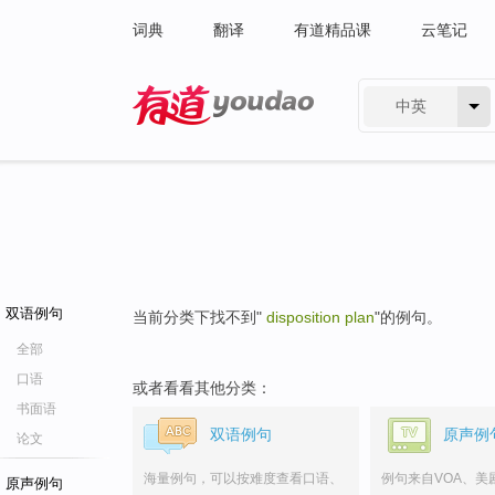
词典
翻译
有道精品课
云笔记
中英
有道 - 网易旗下搜索
双语例句
当前分类下找不到"
disposition plan
"的例句。
全部
口语
或者看看其他分类：
书面语
双语例句
原声例
论文
海量例句，可以按难度查看口语、
例句来自VOA、美
原声例句