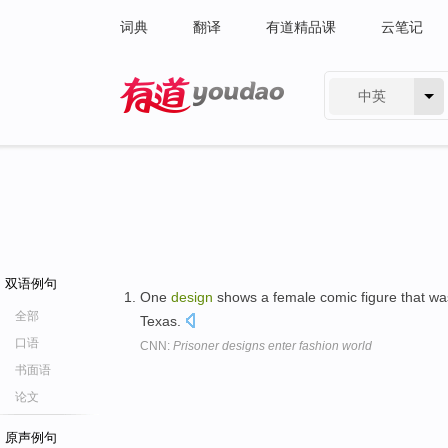
词典
翻译
有道精品课
云笔记
中英
有道 - 网易旗下搜索
双语例句
One
design
shows a female comic figure that w
全部
Texas.
口语
CNN:
Prisoner designs enter fashion world
书面语
论文
原声例句