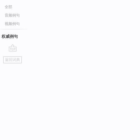
全部
音频例句
视频例句
权威例句
go
返回词典
top