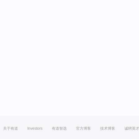
关于有道
Investors
有道智选
官方博客
技术博客
诚聘英