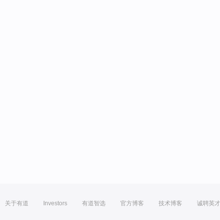
关于有道
Investors
有道智选
官方博客
技术博客
诚聘英