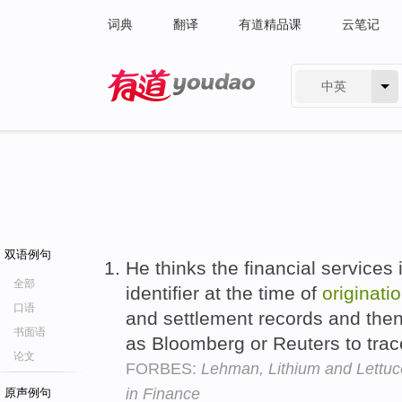
词典
翻译
有道精品课
云笔记
中英
有道 - 网易旗下搜索
双语例句
He thinks the financial services
全部
identifier at the time of
originati
口语
and settlement records and then
书面语
as Bloomberg or Reuters to trac
论文
FORBES:
Lehman, Lithium and Lettuce
in Finance
原声例句