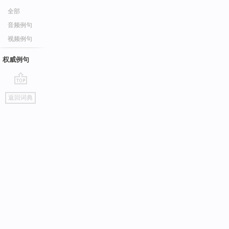
全部
音频例句
视频例句
权威例句
go
返回词典
top