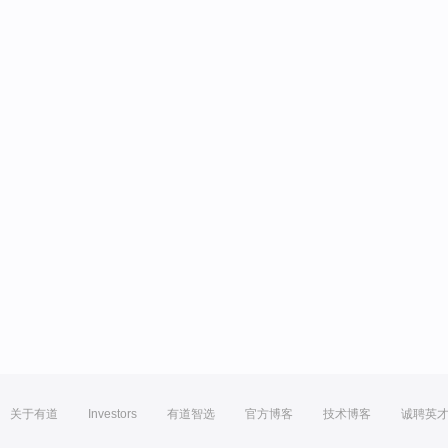
关于有道
Investors
有道智选
官方博客
技术博客
诚聘英