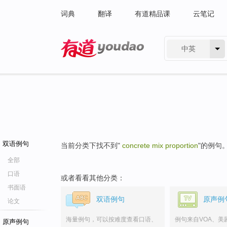
词典
翻译
有道精品课
云笔记
中英
有道 - 网易旗下搜索
双语例句
当前分类下找不到"
concrete mix proportion
"的例句
全部
口语
或者看看其他分类：
书面语
双语例句
原声例
论文
海量例句，可以按难度查看口语、
例句来自VOA、美
原声例句