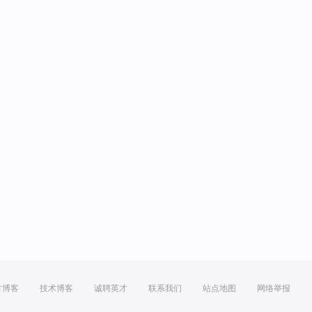
方博客
技术博客
诚聘英才
联系我们
站点地图
网络举报