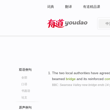
词典
翻译
有道精品课
中
有道 - 网易旗下搜索
双语例句
The two local authorities have agreed
全部
beamed
bridge
and its reinforced
con
口语
BBC:
Swansea Valley new bridge ends 14-y
书面语
论文
原声例句