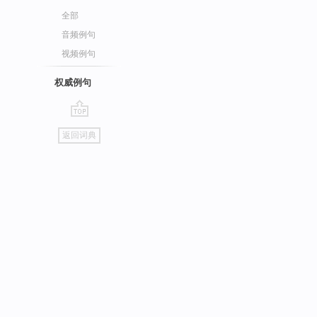
全部
音频例句
视频例句
权威例句
go
返回词典
top