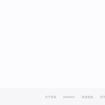
关于有道
Investors
有道智选
官