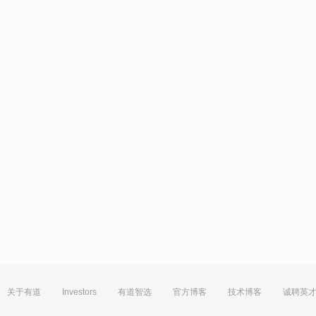
关于有道
Investors
有道智选
官方博客
技术博客
诚聘英