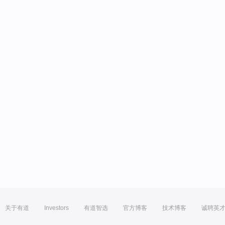
关于有道
Investors
有道智选
官方博客
技术博客
诚聘英