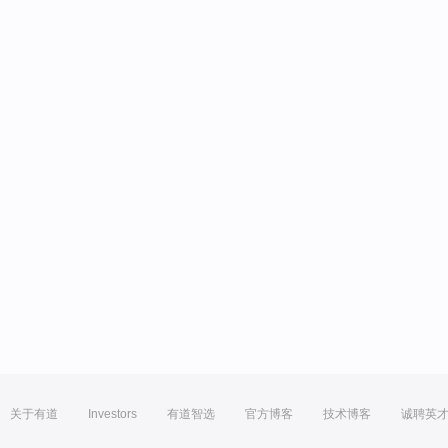
关于有道
Investors
有道智选
官方博客
技术博客
诚聘英